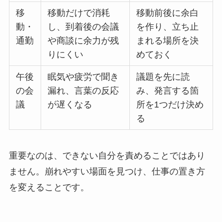
移
移動だけで消耗
移動前後に余白
動・
し、到着後の会議
を作り、立ち止
通勤
や商談に余力が残
まれる場所を決
りにくい
めておく
午後
眠気や疲労で聞き
議題を先に読
の会
漏れ、言葉の反応
み、発言する箇
議
が遅くなる
所を1つだけ決め
る
重要なのは、できない自分を責めることではあり
ません。崩れやすい場面を見つけ、仕事の置き方
を変えることです。