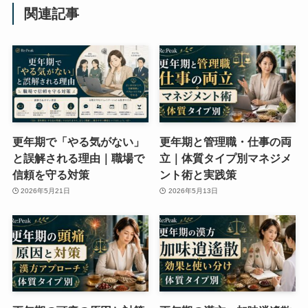
関連記事
更年期で「やる気がない」
更年期と管理職・仕事の両
と誤解される理由｜職場で
立｜体質タイプ別マネジメ
信頼を守る対策
ント術と実践策
2026年5月21日
2026年5月13日