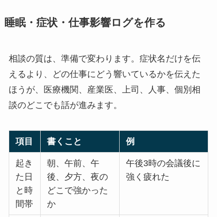
睡眠・症状・仕事影響ログを作る
相談の質は、準備で変わります。症状名だけを伝
えるより、どの仕事にどう響いているかを伝えた
ほうが、医療機関、産業医、上司、人事、個別相
談のどこでも話が進みます。
項目
書くこと
例
起き
朝、午前、午
午後3時の会議後に
た日
後、夕方、夜の
強く疲れた
と時
どこで強かった
間帯
か