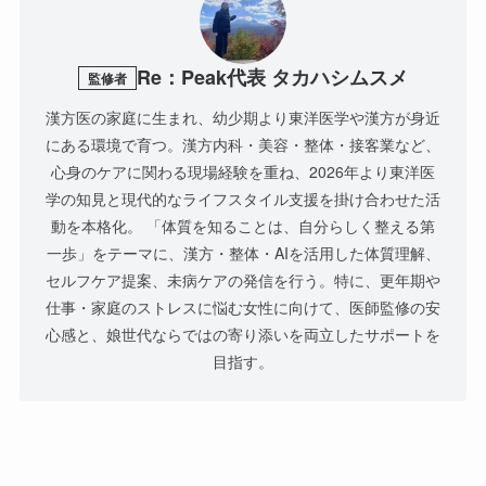
Re：Peak代表 タカハシムスメ
監修者
漢方医の家庭に生まれ、幼少期より東洋医学や漢方が身近
にある環境で育つ。漢方内科・美容・整体・接客業など、
心身のケアに関わる現場経験を重ね、2026年より東洋医
学の知見と現代的なライフスタイル支援を掛け合わせた活
動を本格化。 「体質を知ることは、自分らしく整える第
一歩」をテーマに、漢方・整体・AIを活用した体質理解、
セルフケア提案、未病ケアの発信を行う。特に、更年期や
仕事・家庭のストレスに悩む女性に向けて、医師監修の安
心感と、娘世代ならではの寄り添いを両立したサポートを
目指す。