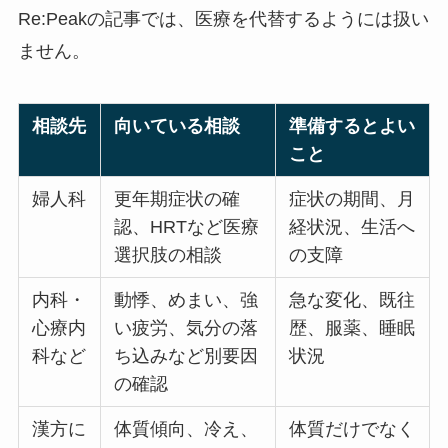
Re:Peakの記事では、医療を代替するようには扱い
ません。
相談先
向いている相談
準備するとよい
こと
婦人科
更年期症状の確
症状の期間、月
認、HRTなど医療
経状況、生活へ
選択肢の相談
の支障
内科・
動悸、めまい、強
急な変化、既往
心療内
い疲労、気分の落
歴、服薬、睡眠
科など
ち込みなど別要因
状況
の確認
漢方に
体質傾向、冷え、
体質だけでなく