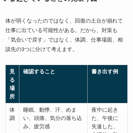
体が弱くなったのではなく、回復の土台が崩れて
仕事に出ている可能性がある。だから、対策も
「気合いで戻す」ではなく、体調、仕事場面、相
談先の3つに分けて考えます。
見
確認すること
書き出す例
る
場
所
体
睡眠、動悸、汗、めま
夜中に起き
調
い、頭痛、気分の落ち込
た、午後に
み、疲労感
失速した、