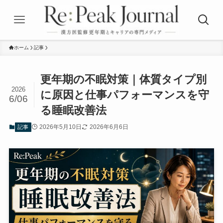
ホーム
記事
更年期の不眠対策｜体質タイプ別
2026
に原因と仕事パフォーマンスを守
6/06
る睡眠改善法
2026年5月10日
2026年6月6日
記事