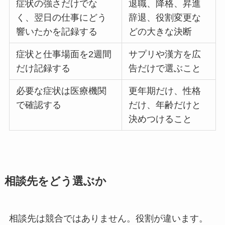
症状の強さだけでな
退職、降格、昇進
く、翌日の仕事にどう
辞退、役割変更な
響いたかを記録する
どの大きな決断
症状と仕事場面を2週間
サプリや漢方を広
だけ記録する
告だけで選ぶこと
必要な症状は医療機関
更年期だけ、性格
で確認する
だけ、年齢だけと
決めつけること
相談先をどう選ぶか
相談先は競合ではありません。役割が違います。