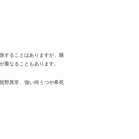
係することはありますが、睡
が重なることもあります。
視野異常、強い抑うつや希死