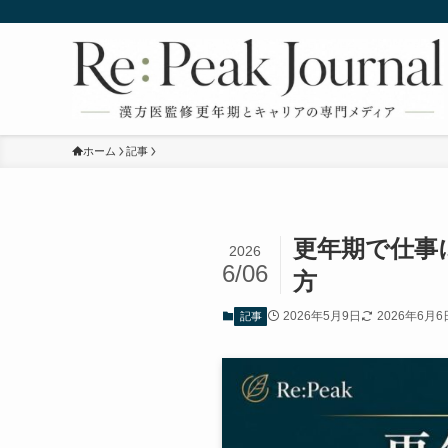
ホーム
記事
更年期で仕事
2026
6/06
方
2026年5月9日
2026年6月6
記事