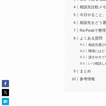
相談先比較メ
今日やること
相談先をどう
Re:Peakで
よくある質問
相談先選び
職場にはど
漢方やサプ
いつ相談し
まとめ
参考情報