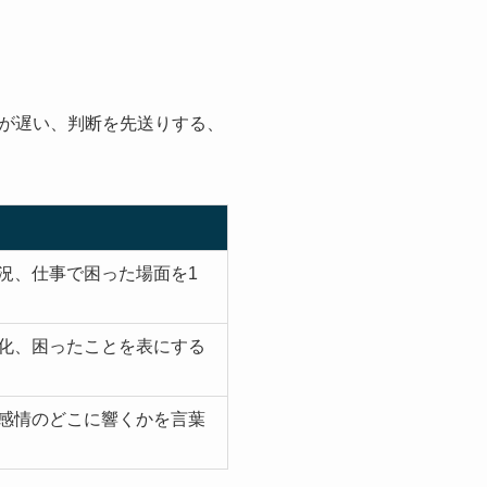
が遅い、判断を先送りする、
況、仕事で困った場面を1
化、困ったことを表にする
感情のどこに響くかを言葉