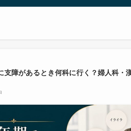
に支障があるとき何科に行く？婦人科・
日