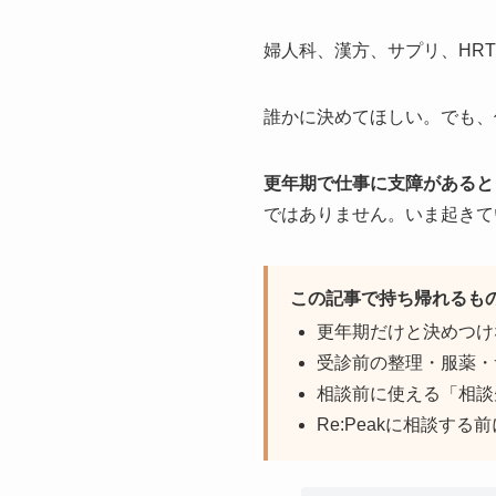
婦人科、漢方、サプリ、HR
誰かに決めてほしい。でも、
更年期で仕事に支障があると
ではありません。いま起きて
この記事で持ち帰れるも
更年期だけと決めつけ
受診前の整理・服薬・
相談前に使える「相談
Re:Peakに相談す