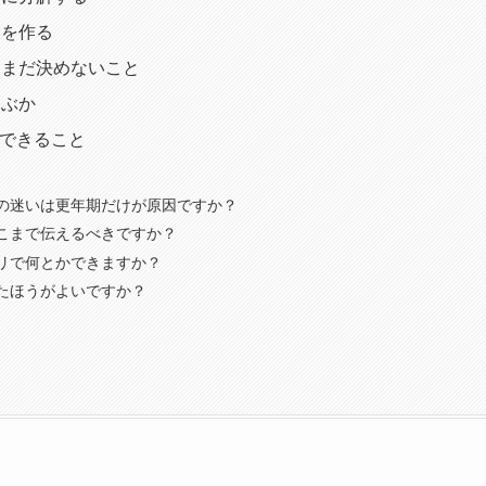
モを作る
、まだ決めないこと
選ぶか
整理できること
の迷いは更年期だけが原因ですか？
こまで伝えるべきですか？
リで何とかできますか？
たほうがよいですか？