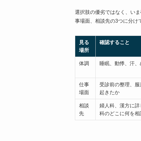
選択肢の優劣ではなく、いま
事場面、相談先の3つに分け
見る
確認すること
場所
体調
睡眠、動悸、汗、
仕事
受診前の整理、服
場面
起きたか
相談
婦人科、漢方に詳
先
科のどこに何を相