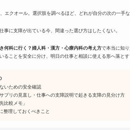
T、エクオール。選択肢を調べるほど、どれが自分の次の一手
仕事に支障が出ている今、間違った選び方はしたくない。
き何科に行く？婦人科・漢方・心療内科の考え方
で本当に知り
いることを安全に分け、明日の仕事と相談に使える形へ落とす
の
ないための安全確認
サプリの見直し・仕事への支障説明で起きる支障の見分け方
先比較メモ」
る前に整理しておくべきこと