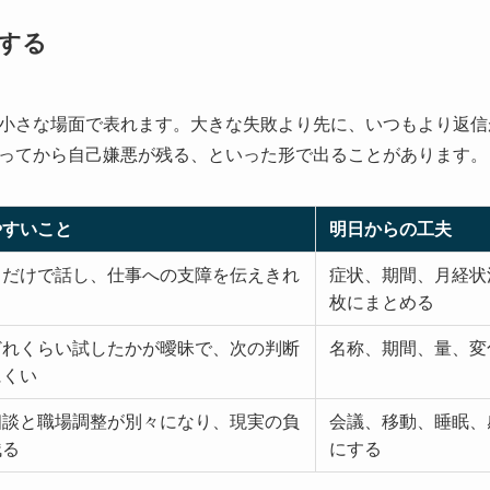
する
小さな場面で表れます。大きな失敗より先に、いつもより返信
ってから自己嫌悪が残る、といった形で出ることがあります。
やすいこと
明日からの工夫
名だけで話し、仕事への支障を伝えきれ
症状、期間、月経状
枚にまとめる
どれくらい試したかが曖昧で、次の判断
名称、期間、量、変
にくい
相談と職場調整が別々になり、現実の負
会議、移動、睡眠、
残る
にする