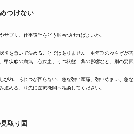
決めつけない
やサプリ、仕事設計をどう順番づければよいか。
状名を急いで決めることではありません。更年期のゆらぎが関
、甲状腺の病気、心疾患、うつ状態、薬の影響など、別の要因
しびれ、ろれつが回らない、急な強い頭痛、強いめまい、急な
み進めるより先に医療機関へ相談してください。
の見取り図