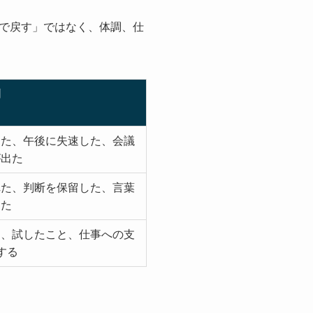
で戻す」ではなく、体調、仕
例
きた、午後に失速した、会議
が出た
れた、判断を保留した、言葉
った
間、試したこと、仕事への支
する