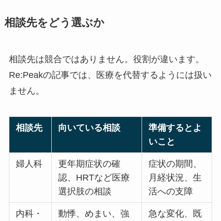
相談先をどう選ぶか
相談先は競合ではありません。役割が違います。
Re:Peakの記事では、医療を代替するようには扱い
ません。
相談先
向いている相談
準備するとよ
いこと
婦人科
更年期症状の確
症状の期間、
認、HRTなど医療
月経状況、生
選択肢の相談
活への支障
内科・
動悸、めまい、強
急な変化、既