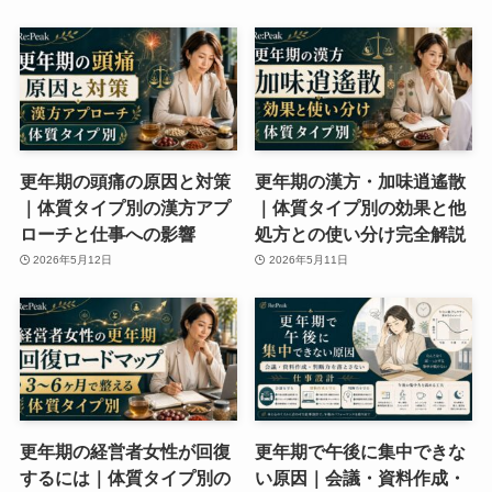
更年期の頭痛の原因と対策
更年期の漢方・加味逍遙散
｜体質タイプ別の漢方アプ
｜体質タイプ別の効果と他
ローチと仕事への影響
処方との使い分け完全解説
2026年5月12日
2026年5月11日
更年期の経営者女性が回復
更年期で午後に集中できな
するには｜体質タイプ別の
い原因｜会議・資料作成・