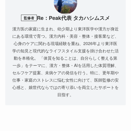
Re：Peak代表 タカハシムスメ
監修者
漢方医の家庭に生まれ、幼少期より東洋医学や漢方が身近
にある環境で育つ。漢方内科・美容・整体・接客業など、
心身のケアに関わる現場経験を重ね、2026年より東洋医
学の知見と現代的なライフスタイル支援を掛け合わせた活
動を本格化。 「体質を知ることは、自分らしく整える第
一歩」をテーマに、漢方・整体・AIを活用した体質理解、
セルフケア提案、未病ケアの発信を行う。特に、更年期や
仕事・家庭のストレスに悩む女性に向けて、医師監修の安
心感と、娘世代ならではの寄り添いを両立したサポートを
目指す。