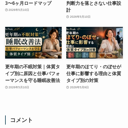
3〜6ヶ月ロードマップ
判断力を落とさない仕事設
計
2026年5月10日
2026年5月10日
更年期の不眠対策｜体質タ
更年期のほてり・のぼせが
イプ別に原因と仕事パフォ
仕事に影響する理由と体質
ーマンスを守る睡眠改善法
タイプ別の対策
2026年5月10日
2026年5月9日
コメント