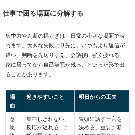
仕事で困る場面に分解する
集中力や判断の揺らぎは、日常の小さな場面で表
れます。大きな失敗より先に、いつもより返信が
遅い、判断を先送りする、会議後に強く疲れる、
家に帰ってから自己嫌悪が残る、といった形で出
ることがあります。
場
起きやすいこと
明日からの工夫
面
意
集中しきれない、
冒頭に話す一言を
思
反応が遅れる、判
決める。重要判断