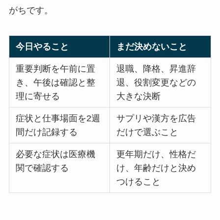
がちです。
今日やること
まだ決めないこと
重要判断を午前に置
退職、降格、昇進辞
き、午後は確認と整
退、役割変更などの
理に寄せる
大きな決断
症状と仕事場面を2週
サプリや漢方を広告
間だけ記録する
だけで選ぶこと
必要な症状は医療機
更年期だけ、性格だ
関で確認する
け、年齢だけと決め
つけること