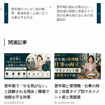
更年期の疲れが取れない・
更年期のプレゼン前の動
倦怠感の原因と体質タイプ
悸・緊張対策｜人前に立つ
別の仕事を続けるための回
仕事を守る方法
復設計
関連記事
更年期で「やる気がない」
更年期と管理職・仕事の両
と誤解される理由｜職場で
立｜体質タイプ別マネジメ
信頼を守る対策
ント術と実践策
2026年5月21日
2026年5月13日