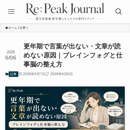
ホーム
記事
更年期で言葉が出ない・文章が読
2026
めない原因｜ブレインフォグと仕
6/06
事脳の整え方
2026年5月7日
2026年6月6日
記事